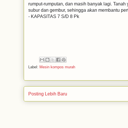
rumput-rumputan, dan masih banyak lagi. Tanah 
subur dan gembur, sehingga akan membantu pe
- KAPASITAS 7 S/D 8 Pk
Label:
Mesin kompos murah
Posting Lebih Baru