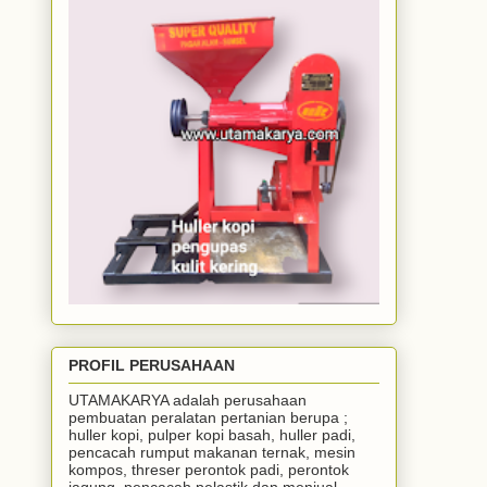
PROFIL PERUSAHAAN
UTAMAKARYA adalah perusahaan
pembuatan peralatan pertanian berupa ;
huller kopi, pulper kopi basah, huller padi,
pencacah rumput makanan ternak, mesin
kompos, threser perontok padi, perontok
jagung, pencacah pelastik dan menjual