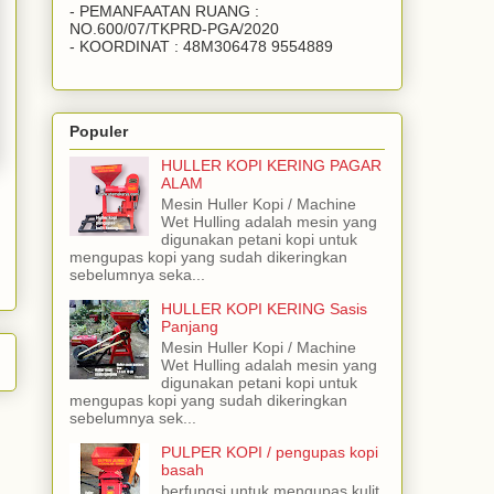
- PEMANFAATAN RUANG :
NO.600/07/TKPRD-PGA/2020
- KOORDINAT : 48M306478 9554889
Populer
HULLER KOPI KERING PAGAR
ALAM
Mesin Huller Kopi / Machine
Wet Hulling adalah mesin yang
digunakan petani kopi untuk
mengupas kopi yang sudah dikeringkan
sebelumnya seka...
HULLER KOPI KERING Sasis
Panjang
Mesin Huller Kopi / Machine
Wet Hulling adalah mesin yang
digunakan petani kopi untuk
mengupas kopi yang sudah dikeringkan
sebelumnya sek...
PULPER KOPI / pengupas kopi
basah
berfungsi untuk mengupas kulit