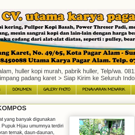
ar alam, huller kopi murah, pabrik huller, Telp/wa
impang padang karet > Siap Kirim ke Seluruh Indo
N
DOKUMEN
GALERY FHOTO
PENAWARAN MENARIK
 KOMPOS
alat yang banyak digunakan
 Pupuk Hijau umumnya terdiri
oran ternak, daun-daunan,