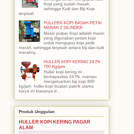
Kopi yang sudah masak,
sehingga Kulit dan Biji Kopi
terpisah
PULLPER KOPI BASAH PETIK
MERAH 2 SILINDER
Mesin pulper Kopi adalah mesin
yang digunakan petani kopi
untuk mengupas kopi petik
merah, sehingga terpisah antara biji dan kulit
merahny...
HULLER KOPI KERING 24 Pk
700 Kg/jam
Huller kopi kering ini
berkapasitas 24 Pk, mampu
mengeluarkan biji kopi 800
kg/jam. huller kopi buatan pabrik utama
karya ini biasanya d...
Produk Unggulan
HULLER KOPI KERING PAGAR
ALAM