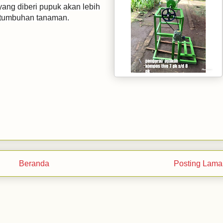
yang diberi pupuk akan lebih
rtumbuhan tanaman.
Beranda
Posting Lama