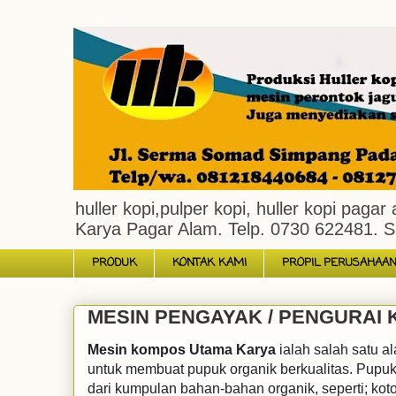
huller kopi,pulper kopi, huller kopi pag
Karya Pagar Alam. Telp. 0730 622481. S
PRODUK
KONTAK KAMI
PROPIL PERUSAHAA
MESIN PENGAYAK / PENGURAI
Mesin kompos Utama Karya
ialah salah satu 
untuk membuat pupuk organik berkualitas.
Pupuk
dari kumpulan bahan-bahan organik, seperti; kot