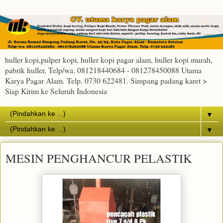
huller kopi,pulper kopi, huller kopi pagar alam, huller kopi murah,
pabrik huller, Telp/wa. 081218440684 - 081278450088 Utama
Karya Pagar Alam. Telp. 0730 622481. Simpang padang karet >
Siap Kirim ke Seluruh Indonesia
▼
▼
MESIN PENGHANCUR PELASTIK