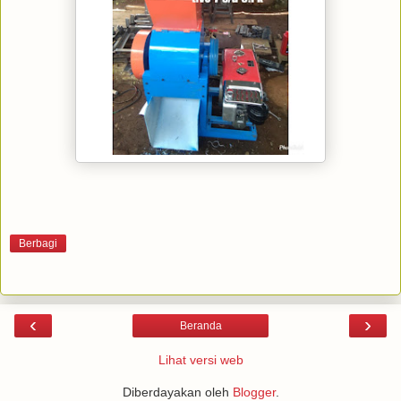
Berbagi
‹
›
Beranda
Lihat versi web
Diberdayakan oleh
Blogger
.